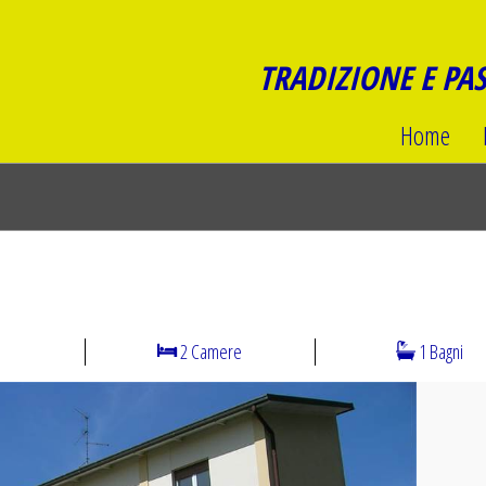
TRADIZIONE E PA
Home
2 Camere
1 Bagni
N