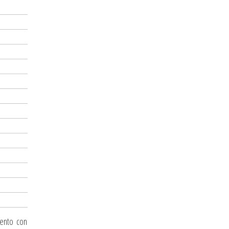
mento con