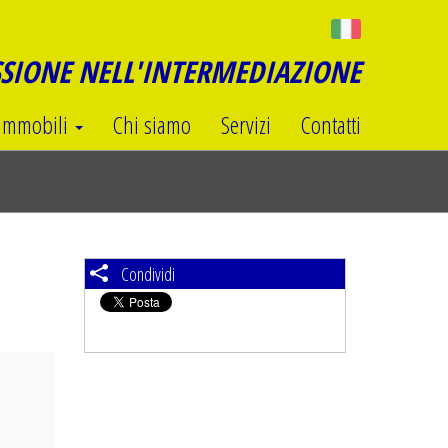
SSIONE NELL'INTERMEDIAZIONE
Immobili
Chi siamo
Servizi
Contatti
Condividi
ext