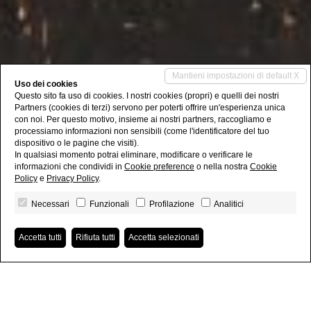
Mantieni impostazioni di default X
Uso dei cookies
Questo sito fa uso di cookies. I nostri cookies (propri) e quelli dei nostri
Partners (cookies di terzi) servono per poterti offrire un'esperienza unica
con noi. Per questo motivo, insieme ai nostri partners, raccogliamo e
processiamo informazioni non sensibili (come l'identificatore del tuo
dispositivo o le pagine che visiti).
In qualsiasi momento potrai eliminare, modificare o verificare le
informazioni che condividi in
Cookie preference
o nella nostra
Cookie
Policy
e
Privacy Policy
.
Necessari
Funzionali
Profilazione
Analitici
Accetta tutti
Rifiuta tutti
Accetta selezionati