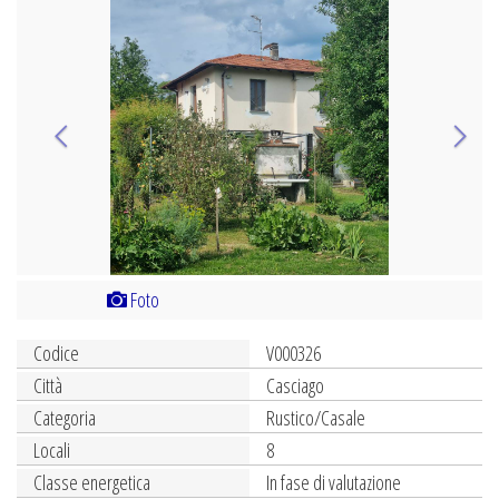
Previous
Next
Foto
Codice
V000326
Città
Casciago
Categoria
Rustico/Casale
Locali
8
Classe energetica
In fase di valutazione