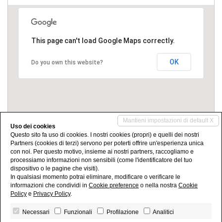
This page can't load Google Maps correctly.
OK
Do you own this website?
Mantieni impostazioni di default X
Uso dei cookies
Questo sito fa uso di cookies. I nostri cookies (propri) e quelli dei nostri
Partners (cookies di terzi) servono per poterti offrire un'esperienza unica
Condividi
con noi. Per questo motivo, insieme ai nostri partners, raccogliamo e
processiamo informazioni non sensibili (come l'identificatore del tuo
dispositivo o le pagine che visiti).
In qualsiasi momento potrai eliminare, modificare o verificare le
informazioni che condividi in
Cookie preference
o nella nostra
Cookie
Policy
e
Privacy Policy
.
Necessari
Funzionali
Profilazione
Analitici