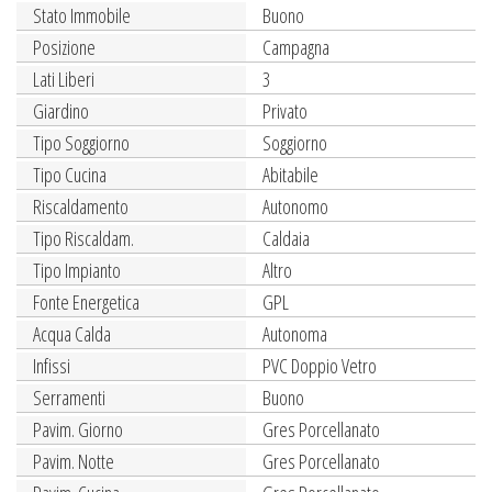
Stato Immobile
Buono
Posizione
Campagna
Lati Liberi
3
Giardino
Privato
Tipo Soggiorno
Soggiorno
Tipo Cucina
Abitabile
Riscaldamento
Autonomo
Tipo Riscaldam.
Caldaia
Tipo Impianto
Altro
Fonte Energetica
GPL
Acqua Calda
Autonoma
Infissi
PVC Doppio Vetro
Serramenti
Buono
Pavim. Giorno
Gres Porcellanato
Pavim. Notte
Gres Porcellanato