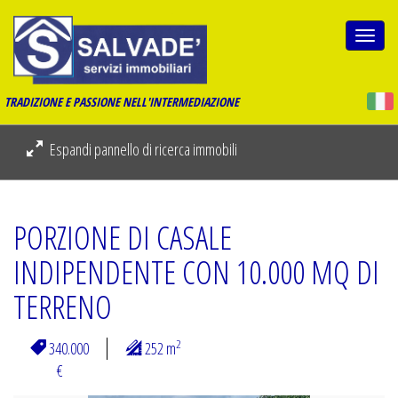
Togg
navi
TRADIZIONE E PASSIONE NELL'INTERMEDIAZIONE
Espandi pannello di ricerca immobili
PORZIONE DI CASALE
INDIPENDENTE CON 10.000 MQ DI
TERRENO
2
340.000
252 m
€